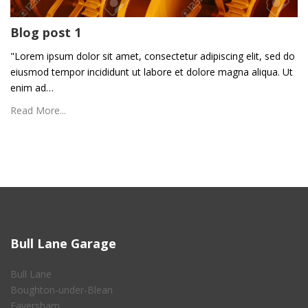
Blog post 1
"Lorem ipsum dolor sit amet, consectetur adipiscing elit, sed do
eiusmod tempor incididunt ut labore et dolore magna aliqua. Ut
enim ad…
Read More...
Bull Lane Garage
Bull Lane
Boughton-under-Blean
Faversham