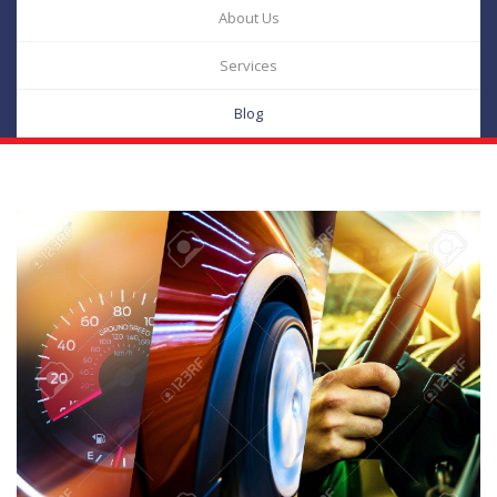
About Us
Services
Blog